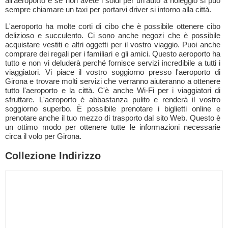
all'aeroporto e se non avete i soldi per un'auto a noleggio si può
sempre chiamare un taxi per portarvi driver si intorno alla città.
L'aeroporto ha molte corti di cibo che è possibile ottenere cibo
delizioso e succulento. Ci sono anche negozi che è possibile
acquistare vestiti e altri oggetti per il vostro viaggio. Puoi anche
comprare dei regali per i familiari e gli amici. Questo aeroporto ha
tutto e non vi deluderà perché fornisce servizi incredibile a tutti i
viaggiatori. Vi piace il vostro soggiorno presso l'aeroporto di
Girona e trovare molti servizi che verranno aiuteranno a ottenere
tutto l'aeroporto e la città. C'è anche Wi-Fi per i viaggiatori di
sfruttare. L'aeroporto è abbastanza pulito e renderà il vostro
soggiorno superbo. È possibile prenotare i biglietti online e
prenotare anche il tuo mezzo di trasporto dal sito Web. Questo è
un ottimo modo per ottenere tutte le informazioni necessarie
circa il volo per Girona.
Collezione Indirizzo