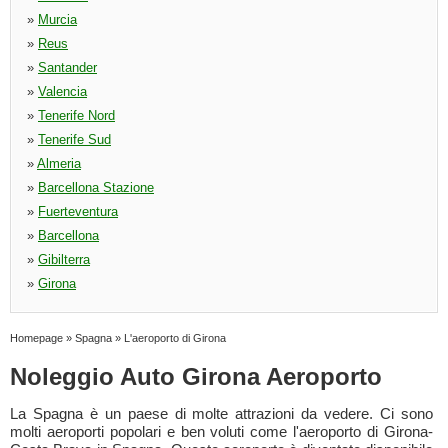
»
Murcia
»
Reus
»
Santander
»
Valencia
»
Tenerife Nord
»
Tenerife Sud
»
Almeria
»
Barcellona Stazione
»
Fuerteventura
»
Barcellona
»
Gibilterra
»
Girona
Homepage
»
Spagna
»
L'aeroporto di Girona
Noleggio Auto Girona Aeroporto
La Spagna è un paese di molte attrazioni da vedere. Ci sono
molti aeroporti popolari e ben voluti come l'aeroporto di Girona-