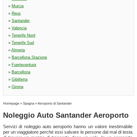
»
Murcia
»
Reus
»
Santander
»
Valencia
»
Tenerife Nord
»
Tenerife Sud
»
Almeria
»
Barcellona Stazione
»
Fuerteventura
»
Barcellona
»
Gibilterra
»
Girona
Homepage
»
Spagna
»
Aeroporto di Santander
Noleggio Auto Santander Aeroporto
Servizi di noleggio auto aeroporto hanno un valore inestimabile
per un viaggiatore perché essi salvare le persone dal mal di testa