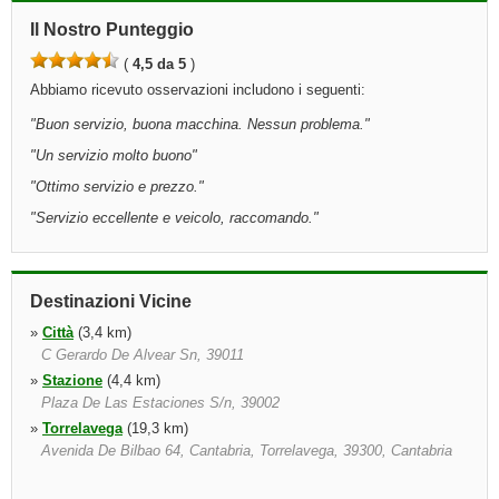
Il Nostro Punteggio
(
4,5 da 5
)
Abbiamo ricevuto osservazioni includono i seguenti:
"
Buon servizio, buona macchina. Nessun problema.
"
"
Un servizio molto buono
"
"
Ottimo servizio e prezzo.
"
"
Servizio eccellente e veicolo, raccomando.
"
Destinazioni Vicine
»
Città
(3,4 km)
C Gerardo De Alvear Sn, 39011
»
Stazione
(4,4 km)
Plaza De Las Estaciones S/n, 39002
»
Torrelavega
(19,3 km)
Avenida De Bilbao 64, Cantabria, Torrelavega, 39300, Cantabria