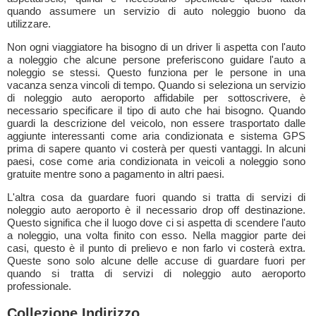
quando assumere un servizio di auto noleggio buono da
utilizzare.
Non ogni viaggiatore ha bisogno di un driver li aspetta con l'auto
a noleggio che alcune persone preferiscono guidare l'auto a
noleggio se stessi. Questo funziona per le persone in una
vacanza senza vincoli di tempo. Quando si seleziona un servizio
di noleggio auto aeroporto affidabile per sottoscrivere, è
necessario specificare il tipo di auto che hai bisogno. Quando
guardi la descrizione del veicolo, non essere trasportato dalle
aggiunte interessanti come aria condizionata e sistema GPS
prima di sapere quanto vi costerà per questi vantaggi. In alcuni
paesi, cose come aria condizionata in veicoli a noleggio sono
gratuite mentre sono a pagamento in altri paesi.
L'altra cosa da guardare fuori quando si tratta di servizi di
noleggio auto aeroporto è il necessario drop off destinazione.
Questo significa che il luogo dove ci si aspetta di scendere l'auto
a noleggio, una volta finito con esso. Nella maggior parte dei
casi, questo è il punto di prelievo e non farlo vi costerà extra.
Queste sono solo alcune delle accuse di guardare fuori per
quando si tratta di servizi di noleggio auto aeroporto
professionale.
Collezione Indirizzo