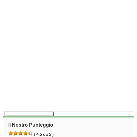
Il Nostro Punteggio
(
4,5 da 5
)