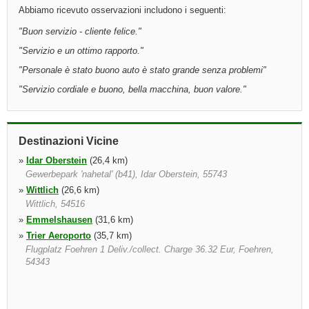
Abbiamo ricevuto osservazioni includono i seguenti:
"
Buon servizio - cliente felice.
"
"
Servizio e un ottimo rapporto.
"
"
Personale è stato buono auto è stato grande senza problemi
"
"
Servizio cordiale e buono, bella macchina, buon valore.
"
Destinazioni Vicine
»
Idar Oberstein
(26,4 km)
Gewerbepark 'nahetal' (b41), Idar Oberstein, 55743
»
Wittlich
(26,6 km)
Wittlich, 54516
»
Emmelshausen
(31,6 km)
»
Trier Aeroporto
(35,7 km)
Flugplatz Foehren 1 Deliv./collect. Charge 36.32 Eur, Foehren,
54343