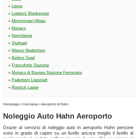
»
Lipsia
»
Luebeck Blankensee
»
Memmingen Allgäu
»
Monaco
»
Norimberga
»
Stuttgart
»
Weeze Niederrhein
»
Berlino Tegel
»
Francoforte Stazione
»
Monaco di Baviera Stazione Ferroviaria
»
Paderborn Lippstadt
»
Rostock Laage
Homepage
»
Germania
»
Aeroporto di Hahn
Noleggio Auto Hahn Aeroporto
Grazie al servizio di noleggio auto in aeroporto Hahn persone
sono in grado di capire su un livello ancora meglio il livello al