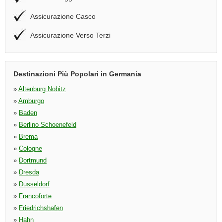
Assicurazione Casco
Assicurazione Verso Terzi
Destinazioni Più Popolari in Germania
»
Altenburg Nobitz
»
Amburgo
»
Baden
»
Berlino Schoenefeld
»
Brema
»
Cologne
»
Dortmund
»
Dresda
»
Dusseldorf
»
Francoforte
»
Friedrichshafen
»
Hahn