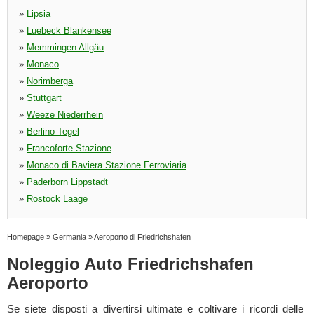
»
Lipsia
»
Luebeck Blankensee
»
Memmingen Allgäu
»
Monaco
»
Norimberga
»
Stuttgart
»
Weeze Niederrhein
»
Berlino Tegel
»
Francoforte Stazione
»
Monaco di Baviera Stazione Ferroviaria
»
Paderborn Lippstadt
»
Rostock Laage
Homepage
»
Germania
»
Aeroporto di Friedrichshafen
Noleggio Auto Friedrichshafen
Aeroporto
Se siete disposti a divertirsi ultimate e coltivare i ricordi delle