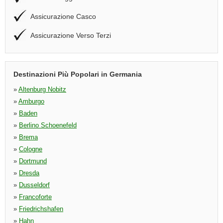
Assicurazione Casco
Assicurazione Verso Terzi
Destinazioni Più Popolari in Germania
»
Altenburg Nobitz
»
Amburgo
»
Baden
»
Berlino Schoenefeld
»
Brema
»
Cologne
»
Dortmund
»
Dresda
»
Dusseldorf
»
Francoforte
»
Friedrichshafen
»
Hahn