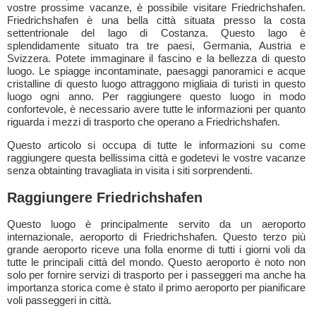
vostre prossime vacanze, è possibile visitare Friedrichshafen.
Friedrichshafen è una bella città situata presso la costa
settentrionale del lago di Costanza. Questo lago è
splendidamente situato tra tre paesi, Germania, Austria e
Svizzera. Potete immaginare il fascino e la bellezza di questo
luogo. Le spiagge incontaminate, paesaggi panoramici e acque
cristalline di questo luogo attraggono migliaia di turisti in questo
luogo ogni anno. Per raggiungere questo luogo in modo
confortevole, è necessario avere tutte le informazioni per quanto
riguarda i mezzi di trasporto che operano a Friedrichshafen.
Questo articolo si occupa di tutte le informazioni su come
raggiungere questa bellissima città e godetevi le vostre vacanze
senza obtainting travagliata in visita i siti sorprendenti.
Raggiungere Friedrichshafen
Questo luogo è principalmente servito da un aeroporto
internazionale, aeroporto di Friedrichshafen. Questo terzo più
grande aeroporto riceve una folla enorme di tutti i giorni voli da
tutte le principali città del mondo. Questo aeroporto è noto non
solo per fornire servizi di trasporto per i passeggeri ma anche ha
importanza storica come è stato il primo aeroporto per pianificare
voli passeggeri in città.