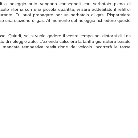
coli a noleggio auto vengono consegnati con serbatoio pieno di
to ritorna con una piccola quantità, vi sarà addebitato il refill di
arburante. Tu puoi prepagare per un serbatoio di gas. Risparmiare
rso una stazione di gas. Al momento del noleggio richiedere questo
se. Quindi, se si vuole godere il vostro tempo nei dintorni di Los
tto di noleggio auto. L'azienda calcolerà la tariffa giornaliera basato
 mancata tempestiva restituzione del veicolo incorrerà le tasse