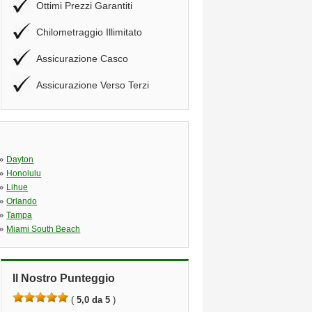
Ottimi Prezzi Garantiti
Chilometraggio Illimitato
Assicurazione Casco
Assicurazione Verso Terzi
»
Dayton
»
Honolulu
»
Lihue
»
Orlando
»
Tampa
»
Miami South Beach
Il Nostro Punteggio
(
5,0 da 5
)