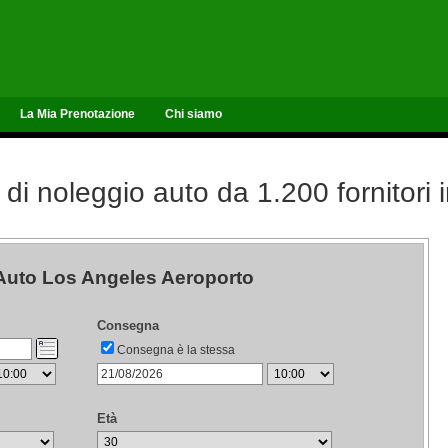
La Mia Prenotazione
Chi siamo
 di noleggio auto da 1.200 fornitori
Auto Los Angeles Aeroporto
Consegna
Consegna è la stessa
Età