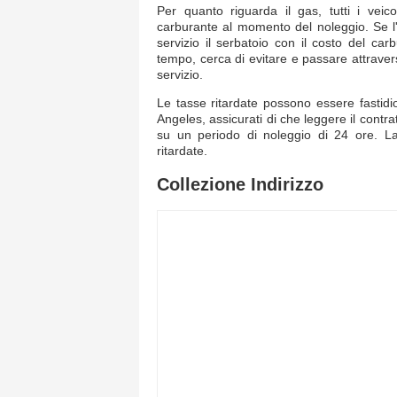
Per quanto riguarda il gas, tutti i vei
carburante al momento del noleggio. Se l'au
servizio il serbatoio con il costo del c
tempo, cerca di evitare e passare attrave
servizio.
Le tasse ritardate possono essere fastidio
Angeles, assicurati di che leggere il contra
su un periodo di noleggio di 24 ore. La
ritardate.
Collezione Indirizzo