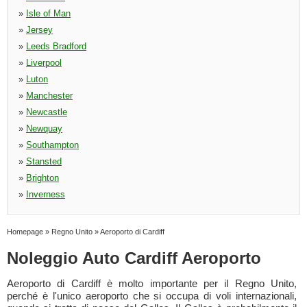
»
Isle of Man
»
Jersey
»
Leeds Bradford
»
Liverpool
»
Luton
»
Manchester
»
Newcastle
»
Newquay
»
Southampton
»
Stansted
»
Brighton
»
Inverness
Homepage
»
Regno Unito
»
Aeroporto di Cardiff
Noleggio Auto Cardiff Aeroporto
Aeroporto di Cardiff è molto importante per il Regno Unito,
perché è l'unico aeroporto che si occupa di voli internazionali,