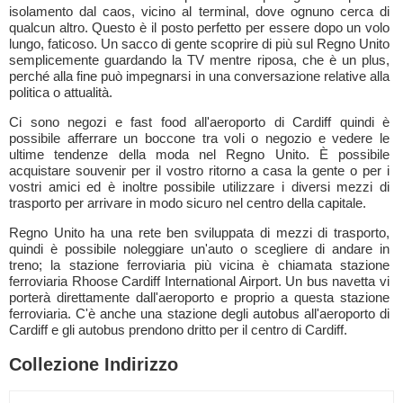
isolamento dal caos, vicino al terminal, dove ognuno cerca di
qualcun altro. Questo è il posto perfetto per essere dopo un volo
lungo, faticoso. Un sacco di gente scoprire di più sul Regno Unito
semplicemente guardando la TV mentre riposa, che è un plus,
perché alla fine può impegnarsi in una conversazione relative alla
politica o attualità.
Ci sono negozi e fast food all'aeroporto di Cardiff quindi è
possibile afferrare un boccone tra voli o negozio e vedere le
ultime tendenze della moda nel Regno Unito. È possibile
acquistare souvenir per il vostro ritorno a casa la gente o per i
vostri amici ed è inoltre possibile utilizzare i diversi mezzi di
trasporto per arrivare in modo sicuro nel centro della capitale.
Regno Unito ha una rete ben sviluppata di mezzi di trasporto,
quindi è possibile noleggiare un'auto o scegliere di andare in
treno; la stazione ferroviaria più vicina è chiamata stazione
ferroviaria Rhoose Cardiff International Airport. Un bus navetta vi
porterà direttamente dall'aeroporto e proprio a questa stazione
ferroviaria. C'è anche una stazione degli autobus all'aeroporto di
Cardiff e gli autobus prendono dritto per il centro di Cardiff.
Collezione Indirizzo