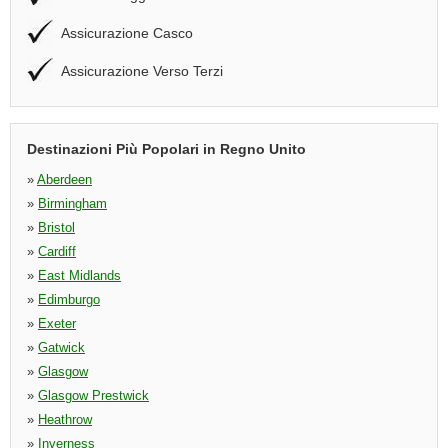
Assicurazione Casco
Assicurazione Verso Terzi
Destinazioni Più Popolari in Regno Unito
»
Aberdeen
»
Birmingham
»
Bristol
»
Cardiff
»
East Midlands
»
Edimburgo
»
Exeter
»
Gatwick
»
Glasgow
»
Glasgow Prestwick
»
Heathrow
»
Inverness