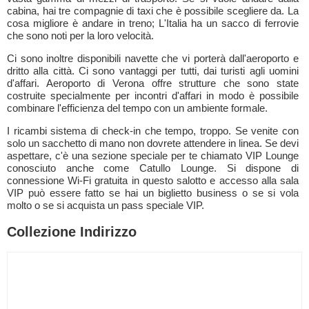
cabina, hai tre compagnie di taxi che è possibile scegliere da. La
cosa migliore è andare in treno; L'Italia ha un sacco di ferrovie
che sono noti per la loro velocità.
Ci sono inoltre disponibili navette che vi porterà dall'aeroporto e
dritto alla città. Ci sono vantaggi per tutti, dai turisti agli uomini
d'affari. Aeroporto di Verona offre strutture che sono state
costruite specialmente per incontri d'affari in modo è possibile
combinare l'efficienza del tempo con un ambiente formale.
I ricambi sistema di check-in che tempo, troppo. Se venite con
solo un sacchetto di mano non dovrete attendere in linea. Se devi
aspettare, c'è una sezione speciale per te chiamato VIP Lounge
conosciuto anche come Catullo Lounge. Si dispone di
connessione Wi-Fi gratuita in questo salotto e accesso alla sala
VIP può essere fatto se hai un biglietto business o se si vola
molto o se si acquista un pass speciale VIP.
Collezione Indirizzo