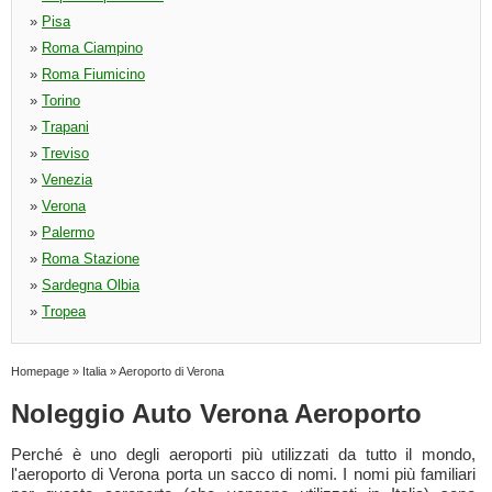
»
Pisa
»
Roma Ciampino
»
Roma Fiumicino
»
Torino
»
Trapani
»
Treviso
»
Venezia
»
Verona
»
Palermo
»
Roma Stazione
»
Sardegna Olbia
»
Tropea
Homepage
»
Italia
»
Aeroporto di Verona
Noleggio Auto Verona Aeroporto
Perché è uno degli aeroporti più utilizzati da tutto il mondo,
l'aeroporto di Verona porta un sacco di nomi. I nomi più familiari