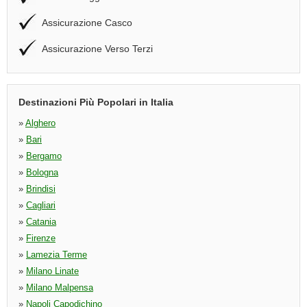
Assicurazione Casco
Assicurazione Verso Terzi
Destinazioni Più Popolari in Italia
»
Alghero
»
Bari
»
Bergamo
»
Bologna
»
Brindisi
»
Cagliari
»
Catania
»
Firenze
»
Lamezia Terme
»
Milano Linate
»
Milano Malpensa
»
Napoli Capodichino