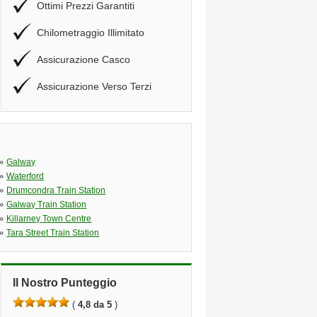
Ottimi Prezzi Garantiti
Chilometraggio Illimitato
Assicurazione Casco
Assicurazione Verso Terzi
»
Galway
»
Waterford
»
Drumcondra Train Station
»
Galway Train Station
»
Killarney Town Centre
»
Tara Street Train Station
Il Nostro Punteggio
(
4,8 da 5
)