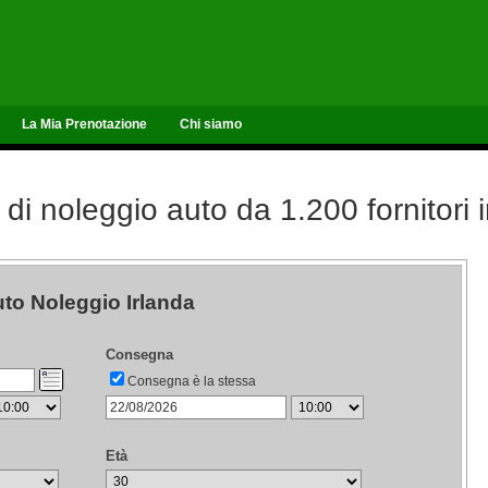
La Mia Prenotazione
Chi siamo
 di noleggio auto da 1.200 fornitori
to Noleggio Irlanda
Consegna
Consegna è la stessa
Età