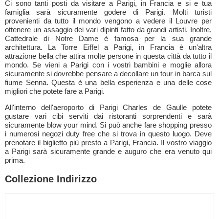
Ci sono tanti posti da visitare a Parigi, in Francia e si e tua
famiglia sarà sicuramente godere di Parigi. Molti turisti
provenienti da tutto il mondo vengono a vedere il Louvre per
ottenere un assaggio dei vari dipinti fatto da grandi artisti. Inoltre,
Cattedrale di Notre Dame è famosa per la sua grande
architettura. La Torre Eiffel a Parigi, in Francia è un'altra
attrazione bella che attira molte persone in questa città da tutto il
mondo. Se vieni a Parigi con i vostri bambini e moglie allora
sicuramente si dovrebbe pensare a decollare un tour in barca sul
fiume Senna. Questa è una bella esperienza e una delle cose
migliori che potete fare a Parigi.
All'interno dell'aeroporto di Parigi Charles de Gaulle potete
gustare vari cibi serviti dai ristoranti sorprendenti e sarà
sicuramente blow your mind. Si può anche fare shopping presso
i numerosi negozi duty free che si trova in questo luogo. Deve
prenotare il biglietto più presto a Parigi, Francia. Il vostro viaggio
a Parigi sarà sicuramente grande e auguro che era venuto qui
prima.
Collezione Indirizzo