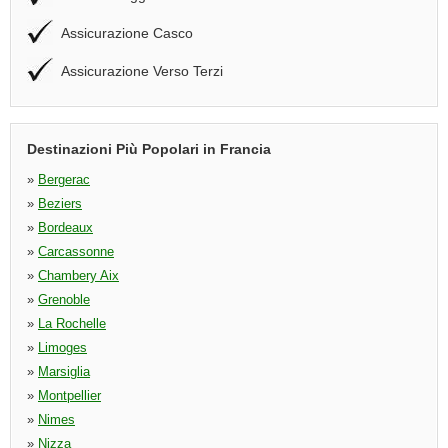
Assicurazione Casco
Assicurazione Verso Terzi
Destinazioni Più Popolari in Francia
»
Bergerac
»
Beziers
»
Bordeaux
»
Carcassonne
»
Chambery Aix
»
Grenoble
»
La Rochelle
»
Limoges
»
Marsiglia
»
Montpellier
»
Nimes
»
Nizza