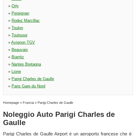
»
Orly
»
Perpignan
»
Rodez Marcillac
»
Toulon
»
Toulouse
»
Avignon TGV
»
Beauvais
»
Biarritz
»
Nantes Bretagna
»
Lione
»
Parigi Charles de Gaulle
»
Paris Gare du Nord
Homepage
»
Francia
»
Parigi Charles de Gaulle
Noleggio Auto Parigi Charles de
Gaulle
Parigi Charles de Gaulle Airport è un aeroporto francese che è