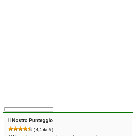
Il Nostro Punteggio
(
4,4 da 5
)