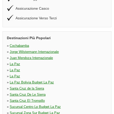
Assicurazione Casco
Assicurazione Verso Terzi
Destinazioni Più Popolari
»
Cochabamba
»
Jorge Wilstermann Internazionale
»
Juan Mendoza Internazionale
»
La Paz
»
La Paz
»
La Paz
»
La Paz Bolivia Budget La Paz
»
Santa Cruz de la Sierra
»
Santa Cruz De Le Sierra
»
Santa Cruz El Trompillo
»
Sucursal Centro Lp Budget La Paz
»
Sucursal Zona Sur Budget La Paz